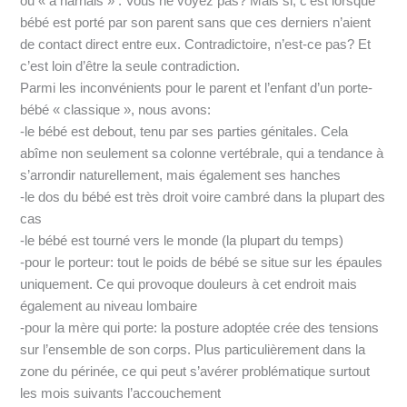
ou « à harnais » . Vous ne voyez pas? Mais si, c’est lorsque
bébé est porté par son parent sans que ces derniers n’aient
de contact direct entre eux. Contradictoire, n’est-ce pas? Et
c’est loin d’être la seule contradiction.
Parmi les inconvénients pour le parent et l’enfant d’un porte-
bébé « classique », nous avons:
-le bébé est debout, tenu par ses parties génitales. Cela
abîme non seulement sa colonne vertébrale, qui a tendance à
s’arrondir naturellement, mais également ses hanches
-le dos du bébé est très droit voire cambré dans la plupart des
cas
-le bébé est tourné vers le monde (la plupart du temps)
-pour le porteur: tout le poids de bébé se situe sur les épaules
uniquement. Ce qui provoque douleurs à cet endroit mais
également au niveau lombaire
-pour la mère qui porte: la posture adoptée crée des tensions
sur l’ensemble de son corps. Plus particulièrement dans la
zone du périnée, ce qui peut s’avérer problématique surtout
les mois suivants l’accouchement