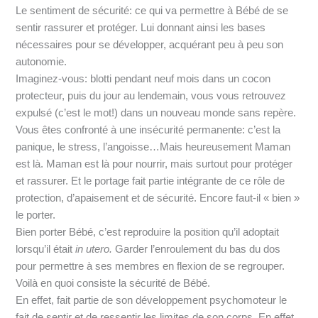
Le sentiment de sécurité: ce qui va permettre à Bébé de se
sentir rassurer et protéger. Lui donnant ainsi les bases
nécessaires pour se développer, acquérant peu à peu son
autonomie.
Imaginez-vous: blotti pendant neuf mois dans un cocon
protecteur, puis du jour au lendemain, vous vous retrouvez
expulsé (c’est le mot!) dans un nouveau monde sans repère.
Vous êtes confronté à une insécurité permanente: c’est la
panique, le stress, l’angoisse…Mais heureusement Maman
est là. Maman est là pour nourrir, mais surtout pour protéger
et rassurer. Et le portage fait partie intégrante de ce rôle de
protection, d’apaisement et de sécurité. Encore faut-il « bien »
le porter.
Bien porter Bébé, c’est reproduire la position qu’il adoptait
lorsqu’il était
in utero.
Garder l’enroulement du bas du dos
pour permettre à ses membres en flexion de se regrouper.
Voilà en quoi consiste la sécurité de Bébé.
En effet, fait partie de son développement psychomoteur le
fait de sentir et de ressentir les limites de son corps. En effet,