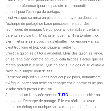
pas ma préférence (pour ne pas dire mon inconditionnel
amour) pour l’écharpe de portage.
Il est vrai que sa mise en place peut effrayer au début car
l’écharpe de portage se base principalement sur des
techniques de nouage. Ce qui pourrait déstabiliser certains
parents se disant: » Mais si je noue mal, il va tomber » ou
bien » et si je sers trop, il va s’étouffer » ou encore « mais
c’est trop long et trop compliqué à mettre ».
C’est ce qu’on se dit tous au début. Mais dès qu’on se lance,
on se rend bien compte pourquoi cela fait des siècles que les
mères portent leur bébé. Que ce soit sur le dos ou le ventre à
l’aide d’un simple bout de tissu.
Et encore aujourd’hui, dans beaucoup de pays, notamment
d’Afrique, porter son bébé en écharpe est la norme et ne pas
le faire serait presque mal vu.
Je mets ici un lien vidéo vers un
TUTO
pour vous initier au
nouage de l’écharpe de portage. Elle est réalisable avec
toutes les écharpes quelque soit la marque, adaptée aux