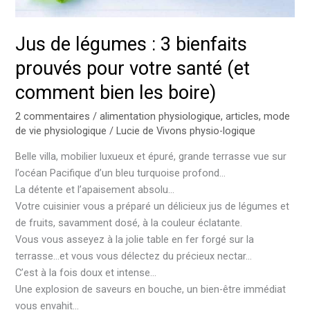
comment
bien
Jus de légumes : 3 bienfaits
les
boire)
prouvés pour votre santé (et
comment bien les boire)
2 commentaires
/
alimentation physiologique
,
articles
,
mode
de vie physiologique
/
Lucie de Vivons physio-logique
Belle villa, mobilier luxueux et épuré, grande terrasse vue sur
l’océan Pacifique d’un bleu turquoise profond…
La détente et l’apaisement absolu…
Votre cuisinier vous a préparé un délicieux jus de légumes et
de fruits, savamment dosé, à la couleur éclatante.
Vous vous asseyez à la jolie table en fer forgé sur la
terrasse…et vous vous délectez du précieux nectar…
C’est à la fois doux et intense…
Une explosion de saveurs en bouche, un bien-être immédiat
vous envahit…