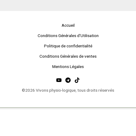
Accueil
Conditions Générales d’Utilisation
Politique de confidentialité
Conditions Générales de ventes
Mentions Légales
©2026 Vivons physio-logique, tous droits réservés
contact : lucie@vivons-physio-logique.com